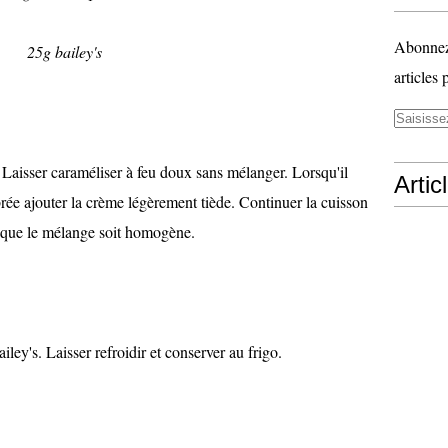
Abonnez-
25g bailey's
articles 
 Laisser caraméliser à feu doux sans mélanger. Lorsqu'il
Artic
e ajouter la crème légèrement tiède. Continuer la cuisson
 que le mélange soit homogène.
iley's. Laisser refroidir et conserver au frigo.