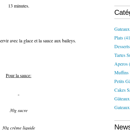
13 minutes.
Caté
Gateaux
Plats
(41
servir avec la glace et la sauce aux baileys.
Desserts
Tartes S
Aperos
(
Muffins
Pour la sauce:
Petits 
Cakes S
Gâteaux
Gateaux
30g sucre
News
30g crème liquide