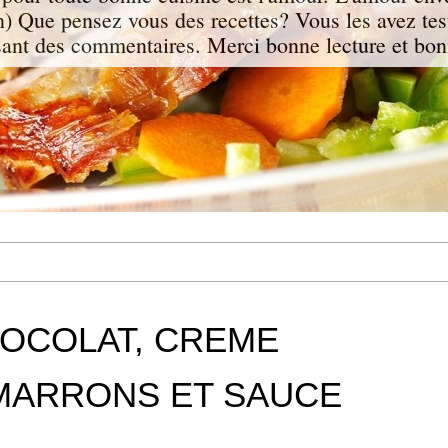
n) Que pensez vous des recettes? Vous les avez te
sant des commentaires. Merci bonne lecture et bon
HOCOLAT, CREME
MARRONS ET SAUCE