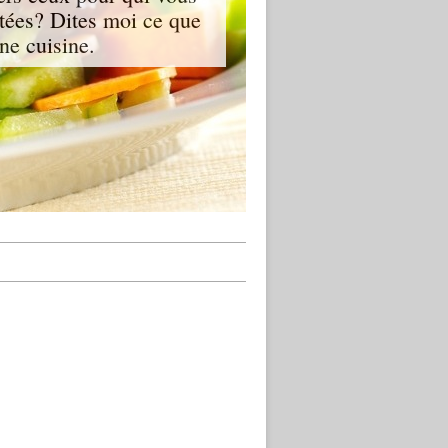
stées? Dites moi ce que
ne cuisine.