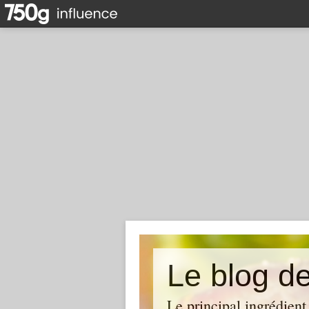
Le blog d
Le principal ingrédien