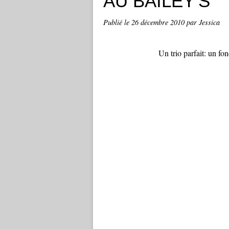
AU BAILEY'S
Publié le
26 décembre 2010
par Jessica
Un trio parfait: un fon