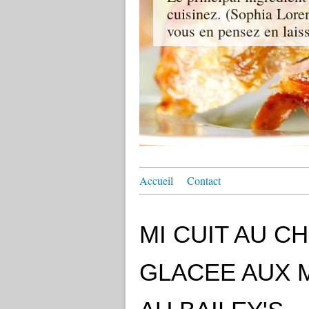
cuisinez. (Sophia Lore
vous en pensez en lais
Accueil
Contact
MI CUIT AU C
GLACEE AUX 