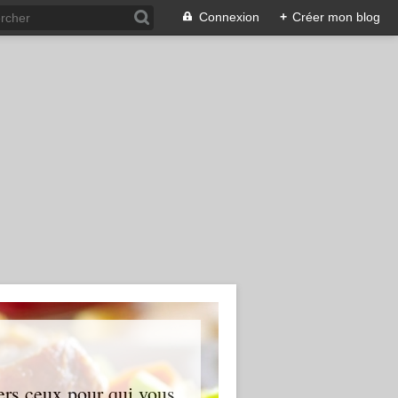
Connexion
+
Créer mon blog
ers ceux pour qui vous