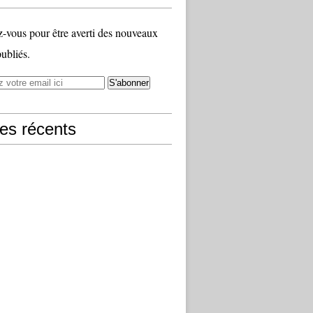
vous pour être averti des nouveaux
publiés.
les récents