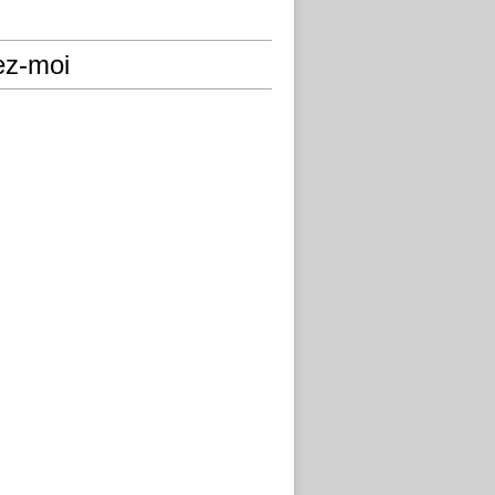
ez-moi