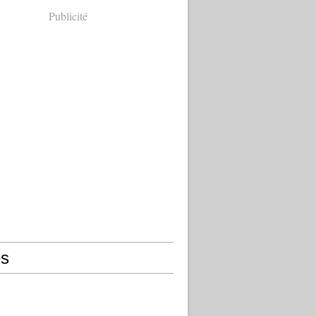
Publicité
s