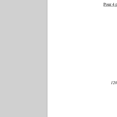
Pour 4 
120